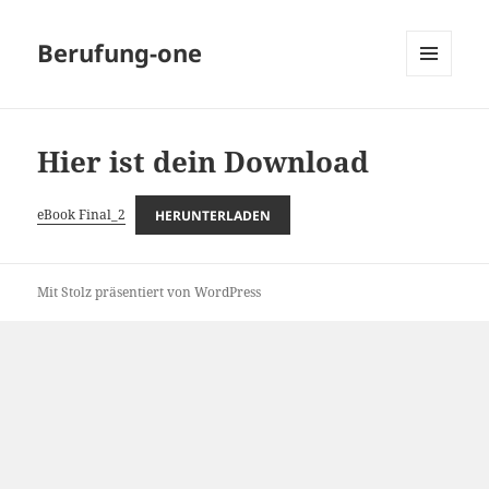
Berufung-one
MENÜ
UND
WIDGETS
Hier ist dein Download
eBook Final_2
HERUNTERLADEN
Mit Stolz präsentiert von WordPress