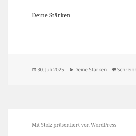
Deine Stärken
Veröffentlicht
Kategorien
30. Juli 2025
Deine Stärken
Schreib
am
Mit Stolz präsentiert von WordPress