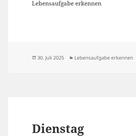
Lebensaufgabe erkennen
Veröffentlicht
Kategorien
30. Juli 2025
Lebensaufgabe erkennen
am
Dienstag