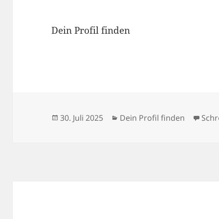
Dein Profil finden
Veröffentlicht
Kategorien
30. Juli 2025
Dein Profil finden
Schr
am